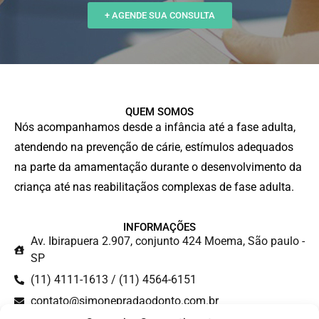
+ AGENDE SUA CONSULTA
QUEM SOMOS
Nós acompanhamos desde a infância até a fase adulta,
atendendo na prevenção de cárie, estímulos adequados
na parte da amamentação durante o desenvolvimento da
criança até nas reabilitaçãos complexas de fase adulta.
INFORMAÇÕES
Av. Ibirapuera 2.907, conjunto 424 Moema, São paulo -
SP
(11) 4111-1613 / (11) 4564-6151
contato@simonepradaodonto.com.br