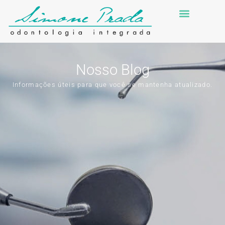
Nosso Blog
Informações úteis para que você se mantenha atualizado.