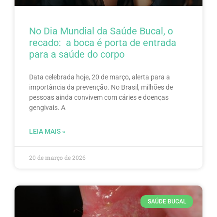
No Dia Mundial da Saúde Bucal, o
recado: a boca é porta de entrada
para a saúde do corpo
Data celebrada hoje, 20 de março, alerta para a
importância da prevenção. No Brasil, milhões de
pessoas ainda convivem com cáries e doenças
gengivais. A
LEIA MAIS »
20 de março de 2026
SAÚDE BUCAL