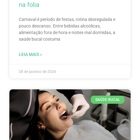
na folia
Carnaval é período de festas, rotina desregulada e
pouco descanso. Entre bebidas alcoólicas,
alimentação fora de hora e noites mal dormidas, a
saúde bucal costuma
LEIA MAIS »
28 de janeiro de 2026
SAÚDE BUCAL