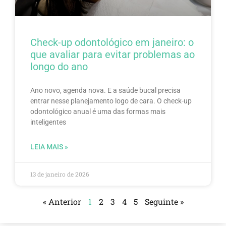
Check-up odontológico em janeiro: o
que avaliar para evitar problemas ao
longo do ano
Ano novo, agenda nova. E a saúde bucal precisa
entrar nesse planejamento logo de cara. O check-up
odontológico anual é uma das formas mais
inteligentes
LEIA MAIS »
13 de janeiro de 2026
« Anterior
1
2
3
4
5
Seguinte »