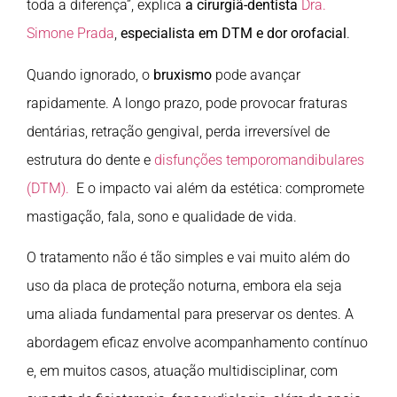
toda a diferença”, explica
a cirurgiã-dentista
Dra.
Simone Prada
,
especialista em DTM e dor orofacial
.
Quando ignorado, o
bruxismo
pode avançar
rapidamente. A longo prazo, pode provocar fraturas
dentárias, retração gengival, perda irreversível de
estrutura do dente e
disfunções temporomandibulares
(DTM).
E o impacto vai além da estética: compromete
mastigação, fala, sono e qualidade de vida.
O tratamento não é tão simples e vai muito além do
uso da placa de proteção noturna, embora ela seja
uma aliada fundamental para preservar os dentes. A
abordagem eficaz envolve acompanhamento contínuo
e, em muitos casos, atuação multidisciplinar, com