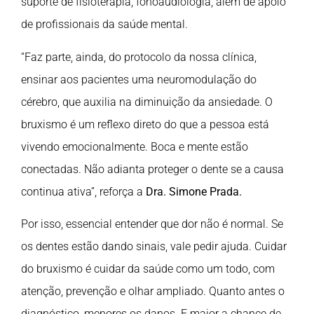
suporte de fisioterapia, fonoaudiologia, além de apoio
de profissionais da saúde mental.
“Faz parte, ainda, do protocolo da nossa clínica,
ensinar aos pacientes uma neuromodulação do
cérebro, que auxilia na diminuição da ansiedade. O
bruxismo é um reflexo direto do que a pessoa está
vivendo emocionalmente. Boca e mente estão
conectadas. Não adianta proteger o dente se a causa
continua ativa”, reforça a
Dra. Simone Prada.
Por isso, essencial entender que dor não é normal. Se
os dentes estão dando sinais, vale pedir ajuda. Cuidar
do bruxismo é cuidar da saúde como um todo, com
atenção, prevenção e olhar ampliado. Quanto antes o
diagnóstico, menores os danos. E maior a chance de