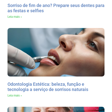
Sorriso de fim de ano? Prepare seus dentes para
as festas e selfies
Leia mais »
Odontologia Estética: beleza, função e
tecnologia a serviço de sorrisos naturais
Leia mais »