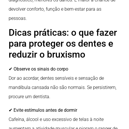
devolver conforto, função e bem-estar para as
pessoas.
Dicas práticas: o que fazer
para proteger os dentes e
reduzir o bruxismo
✔
Observe os sinais do corpo
Dor ao acordar, dentes sensíveis e sensação de
mandíbula cansada não são normais. Se persistirem,
procure um dentista.
✔
Evite estímulos antes de dormir
Cafeína, álcool e uso excessivo de telas à noite
aumentam a atividade muscular e pioram o ranger de