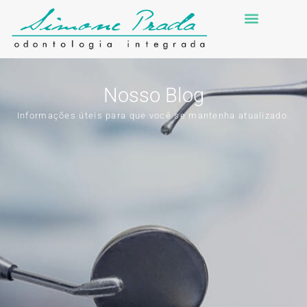
Nosso Blog
Informações úteis para que você se mantenha atualizado.